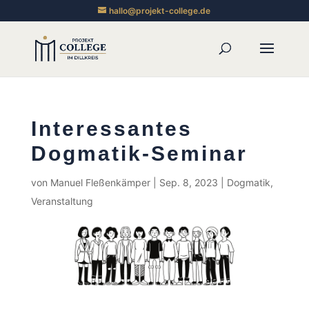
hallo@projekt-college.de
Interessantes
Dogmatik-Seminar
von
Manuel Fleßenkämper
|
Sep. 8, 2023
|
Dogmatik
,
Veranstaltung