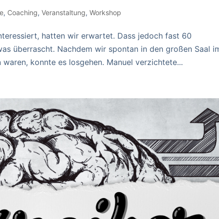
e
,
Coaching
,
Veranstaltung
,
Workshop
eressiert, hatten wir erwartet. Dass jedoch fast 60
was überrascht. Nachdem wir spontan in den großen Saal i
ren, konnte es losgehen. Manuel verzichtete...