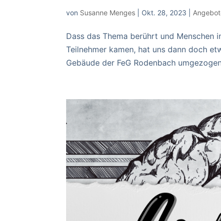
von
Susanne Menges
|
Okt. 28, 2023
|
Angebot
Dass das Thema berührt und Menschen int
Teilnehmer kamen, hat uns dann doch et
Gebäude der FeG Rodenbach umgezogen wa