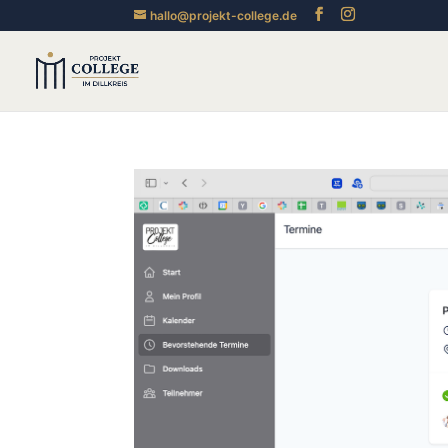
hallo@projekt-college.de