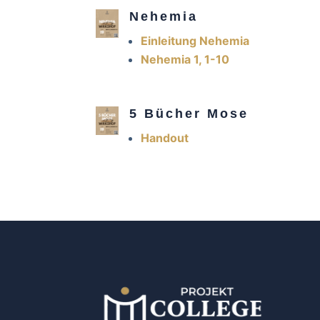
Nehemia
Einleitung Nehemia
Nehemia 1, 1-10
5 Bücher Mose
Handout