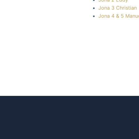
Jona 3 Christian
Jona 4 & 5 Manu