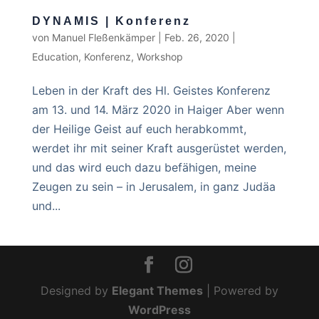
DYNAMIS | Konferenz
von
Manuel Fleßenkämper
|
Feb. 26, 2020
|
Education
,
Konferenz
,
Workshop
Leben in der Kraft des Hl. Geistes Konferenz
am 13. und 14. März 2020 in Haiger Aber wenn
der Heilige Geist auf euch herabkommt,
werdet ihr mit seiner Kraft ausgerüstet werden,
und das wird euch dazu befähigen, meine
Zeugen zu sein – in Jerusalem, in ganz Judäa
und...
Designed by
Elegant Themes
| Powered by
WordPress