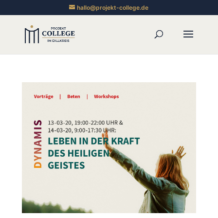
hallo@projekt-college.de