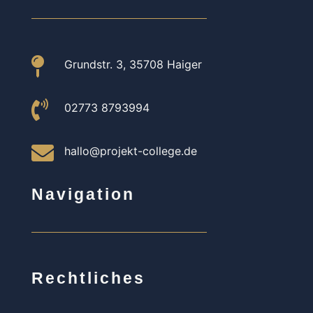

Grundstr. 3, 35708 Haiger

02773 8793994

hallo@projekt-college.de
Navigation
Rechtliches