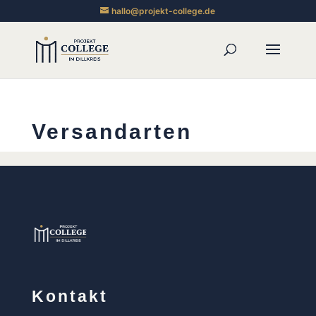
hallo@projekt-college.de
Versandarten
Kontakt