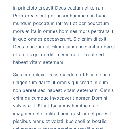
In principio creavit Deus caelum et terram.
Propterea sicut per unum hominem in hunc
mundum peccatum intravit et per peccatum
mors et ita in omnes homines mors pertransiit
in quo omnes peccaverunt. Sic enim dilexit
Deus mundum ut Filium suum unigenitum daret
ut omnis qui credit in eum non pereat sed
habeat vitam aeternam.
Sic enim dilexit Deus mundum ut Filium suum
unigenitum daret ut omnis qui credit in eum
non pereat sed habeat vitam aeternam. Omnis
enim quicumque invocaverit nomen Domini
salvus erit. Et ait faciamus hominem ad
imaginem et similitudinem nostram et praesit
piscibus maris et volatilibus caeli et bestiis