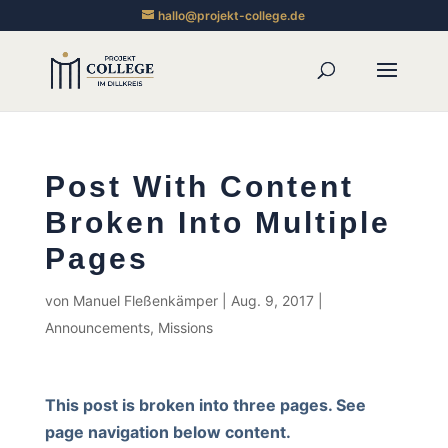
hallo@projekt-college.de
Post With Content
Broken Into Multiple
Pages
von
Manuel Fleßenkämper
|
Aug. 9, 2017
|
Announcements
,
Missions
This post is broken into three pages. See
page navigation below content.