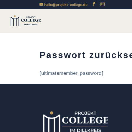
hallo@projekt-college.de
Passwort zurücks
[ultimatemember_password]