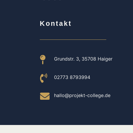
Kontakt

Grundstr. 3, 35708 Haiger

02773 8793994

hallo@projekt-college.de