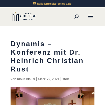
hallo@projekt-college.de
Dynamis –
Konferenz mit Dr.
Heinrich Christian
Rust
von
Klaus klausi
|
März 27, 2021
|
start