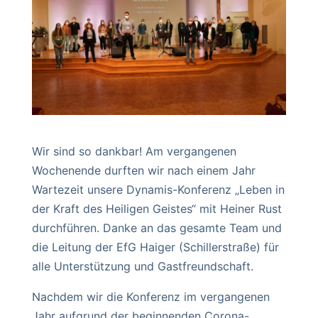
Wir sind so dankbar! Am vergangenen
Wochenende durften wir nach einem Jahr
Wartezeit unsere Dynamis-Konferenz „Leben in
der Kraft des Heiligen Geistes“ mit Heiner Rust
durchführen. Danke an das gesamte Team und
die Leitung der EfG Haiger (Schillerstraße) für
alle Unterstützung und Gastfreundschaft.
Nachdem wir die Konferenz im vergangenen
Jahr aufgrund der beginnenden Corona-