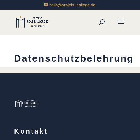
hallo@projekt-college.de
Datenschutzbelehrung
Kontakt