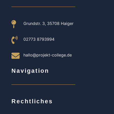

Grundstr. 3, 35708 Haiger

02773 8793994

hallo@projekt-college.de
Navigation
Rechtliches